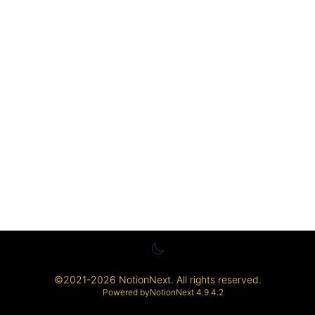
©
2021-2026
NotionNext
. All rights reserved.
Powered by
NotionNext
4.9.4.2