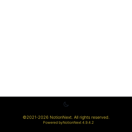
©
2021-2026
NotionNext
. All rights reserved.
Powered by
NotionNext
4.9.4.2