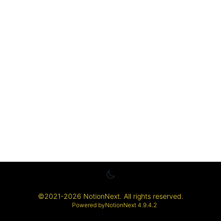
©
2021-2026
NotionNext
. All rights reserved.
Powered by
NotionNext
4.9.4.2