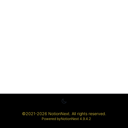
©
2021-2026
NotionNext
. All rights reserved.
Powered by
NotionNext
4.9.4.2